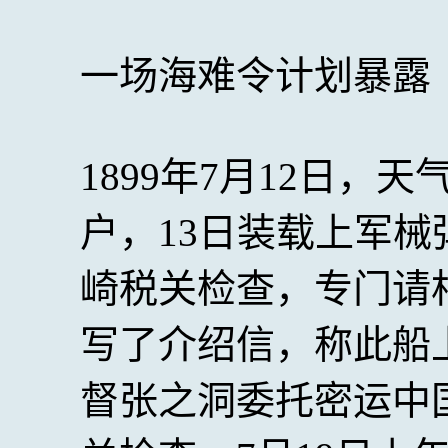
一场海难令计划暴露
1899年7月12日，
户，13日装载上军
崎税关检查，专门请
写了介绍信，称此船
督张之洞委托密运中