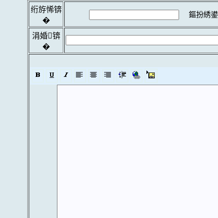
绗斿悕锛
鏂扮綉鍙
�
涓婚锛
�