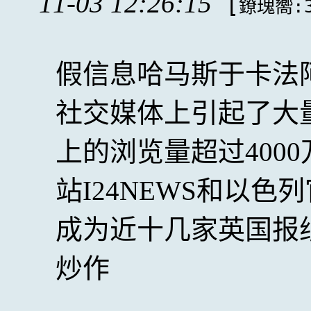
11-03 12:26:15
[
鐐瑰嚮:3
假信息哈马斯于卡法
社交媒体上引起了大量注意
上的浏览量超过400
站I24NEWS和以色
成为近十几家英国报
炒作