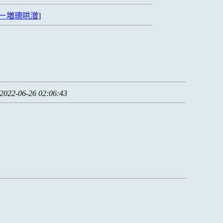
ㄧ増璁哄潧
]
2022-06-26 02:06:43