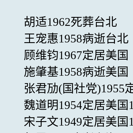
胡适1962死葬台北
王宠惠1958病逝台北
顾维钧1967定居美国
施肇基1958病逝美国
张君劢(国社党)1955
魏道明1954定居美国
宋子文1949定居美国1