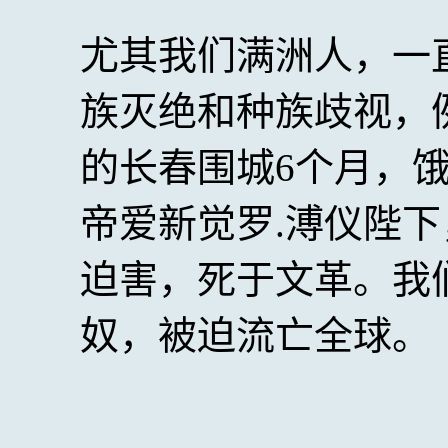
尤其我们满洲人，一
族灭绝和种族歧视，例如
的长春围城6个月，
帝爱新觉罗.溥仪陛
迫害，死于文革。我
奴，被迫流亡全球。