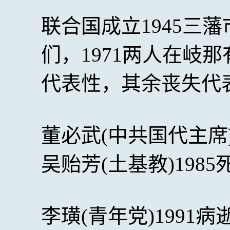
联合国成立1945三
们，1971两人在岐
代表性，其余丧失代
董必武(中共国代主席)
吴贻芳(土基教)198
李璜(青年党)1991病