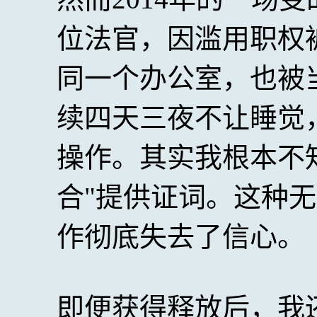
位法官，因滥用职权
同一个办公室，也被
续四天三夜不让睡觉
操作。其实我根本不
合"提供证词。这种
作彻底失去了信心。
即便获得释放后，我