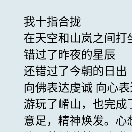
我十指合拢
在天空和山岚之间打
错过了昨夜的星辰
还错过了今朝的日出
向佛表达虔诚 向心表
游玩了崤山，也完成
意足，精神焕发。心