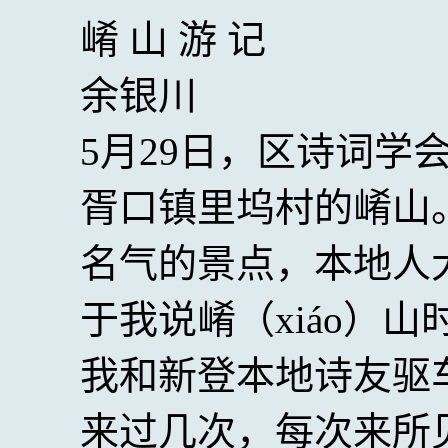
崤 山 游 记
余银川
5月29日，区诗词学
胥口镇里坞村的崤山
名气的景点，本地人大
于我说崤（xiáo）
我和新登本地诗友驱
来过几次，每次来所