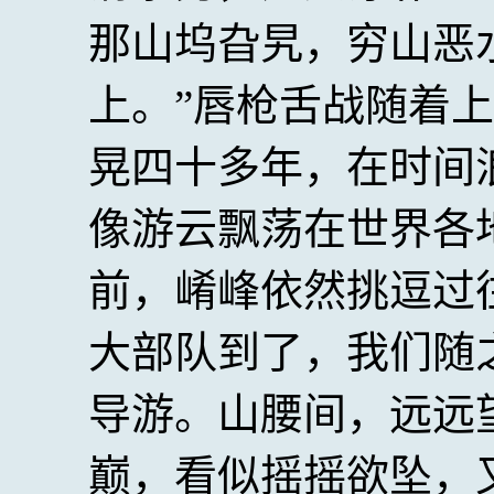
那山坞旮旯，穷山恶
上。”唇枪舌战随着
晃四十多年，在时间
像游云飘荡在世界各
前，崤峰依然挑逗过
大部队到了，我们随
导游。山腰间，远远
巅，看似摇摇欲坠，