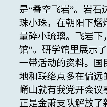
是“叠空飞岩”。岩
珠小珠，在朝阳下熠
量碎小琉璃。飞岩下
馆”。研学馆里展示
一带活动的资料。国
地和联络点多在偏远
崤山就有我党开会议事
正是金萧支队解放了