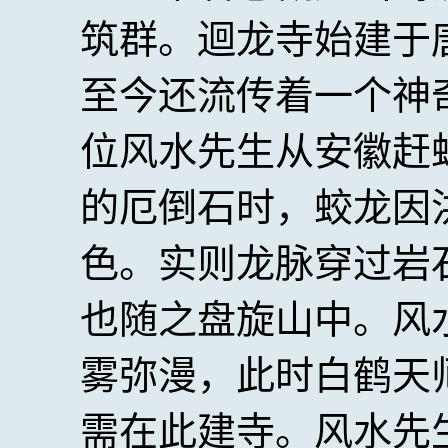
筑群。迴龙寺始建于唐
至今还流传着一个神
位风水先生从安徽赶
的厄倒石时，蛟龙因
色。实则龙脉穿过岩
也随之盘旋山中。风
雾弥漫，此时白鹤天
需在此建寺。风水先