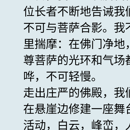
位长者不断地告诫我
不可与菩萨合影。我
里揣摩：在佛门净地
尊菩萨的光环和气场
哗，不可轻慢。
走出庄严的佛殿，我
在悬崖边修建一座舞
活动，白云，峰峦，