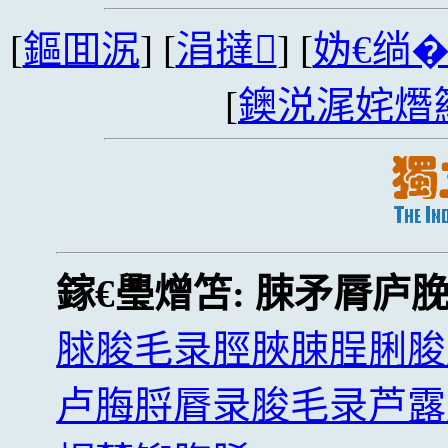
[
鏂囬泦
] [
涓撻
] [
妫€绱
[
鐭涚浘姹熸
鎵€璺熷笘:
脨矛脣庐
脙脧毛录脛脥脨脭脷脧
卢脢脟脣录脧毛录芦露